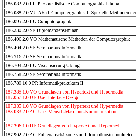
186.082 2.0 LU Photorealistische Computergraphik Übung
186.088 2.0 VU AK d. Computergraphik 1: Spezielle Methoden de
186.095 2.0 LU Computergraphik
186.230 2.0 SE Diplomandenseminar
186.406 2.0 VO Mathematische Methoden der Computergraphik
186.494 2.0 SE Seminar aus Informatik
186.516 2.0 SE Seminar aus Informatik
186.703 2.0 LU Visualisierung Übung
186.758 2.0 SE Seminar aus Informatik
186.780 10.0 PR Informatikpraktikum II
187.385 1.0 VO Grundlagen von Hypertext und Hypermedia
187.057 1.0 UE User Interface Design
187.385 1.0 VO Grundlagen von Hypertext und Hypermedia
188.033 2.0 AG User Mensch-Maschine-Kommunikation
187.396 1.0 UE Grundlagen von Hypertext und Hypermedia
187.902 2.0 AG Folgenabschätzung von Informationstechnologien