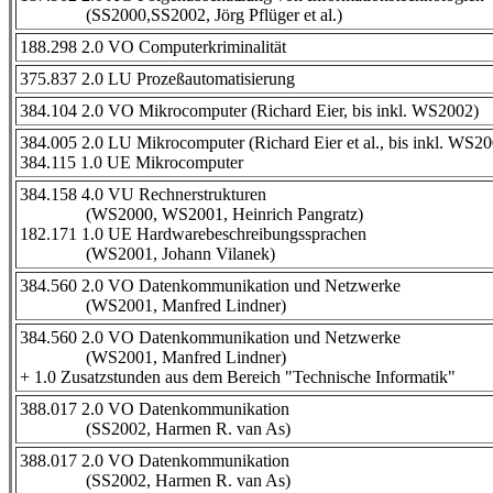
(SS2000,SS2002, Jörg Pflüger et al.)
188.298 2.0 VO Computerkriminalität
375.837 2.0 LU Prozeßautomatisierung
384.104 2.0 VO Mikrocomputer (Richard Eier, bis inkl. WS2002)
384.005 2.0 LU Mikrocomputer (Richard Eier et al., bis inkl. WS2
384.115 1.0 UE Mikrocomputer
384.158 4.0 VU Rechnerstrukturen
(WS2000, WS2001, Heinrich Pangratz)
182.171 1.0 UE Hardwarebeschreibungssprachen
(WS2001, Johann Vilanek)
384.560 2.0 VO Datenkommunikation und Netzwerke
(WS2001, Manfred Lindner)
384.560 2.0 VO Datenkommunikation und Netzwerke
(WS2001, Manfred Lindner)
+ 1.0 Zusatzstunden aus dem Bereich "Technische Informatik"
388.017 2.0 VO Datenkommunikation
(SS2002, Harmen R. van As)
388.017 2.0 VO Datenkommunikation
(SS2002, Harmen R. van As)