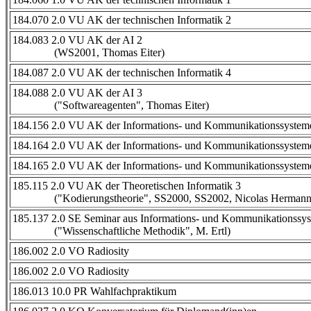
184.070 2.0 VU AK der technischen Informatik 2
184.083 2.0 VU AK der AI 2
(WS2001, Thomas Eiter)
184.087 2.0 VU AK der technischen Informatik 4
184.088 2.0 VU AK der AI 3
("Softwareagenten", Thomas Eiter)
184.156 2.0 VU AK der Informations- und Kommunikationssystem
184.164 2.0 VU AK der Informations- und Kommunikationssystem
184.165 2.0 VU AK der Informations- und Kommunikationssystem
185.115 2.0 VU AK der Theoretischen Informatik 3
("Kodierungstheorie", SS2000, SS2002, Nicolas Hermann
185.137 2.0 SE Seminar aus Informations- und Kommunikationssy
("Wissenschaftliche Methodik", M. Ertl)
186.002 2.0 VO Radiosity
186.002 2.0 VO Radiosity
186.013 10.0 PR Wahlfachpraktikum