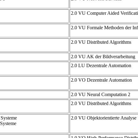
2.0 VU Computer Aided Verificat
2.0 VU Formale Methoden der In
2.0 VU Distributed Algorithms
2.0 VU AK der Bildverarbeitung
2.0 LU Dezentrale Automation
2.0 VO Dezentrale Automation
2.0 VU Neural Computation 2
2.0 VU Distributed Algorithms
r Systeme
2.0 VU Objektorientierte Analyse
 Systeme
1.0 VO High-Performance Distrib