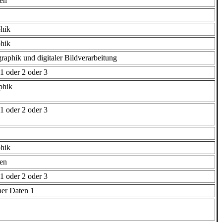
en
hik
hik
aphik und digitaler Bildverarbeitung
 oder 2 oder 3
phik
 oder 2 oder 3
hik
en
 oder 2 oder 3
her Daten 1