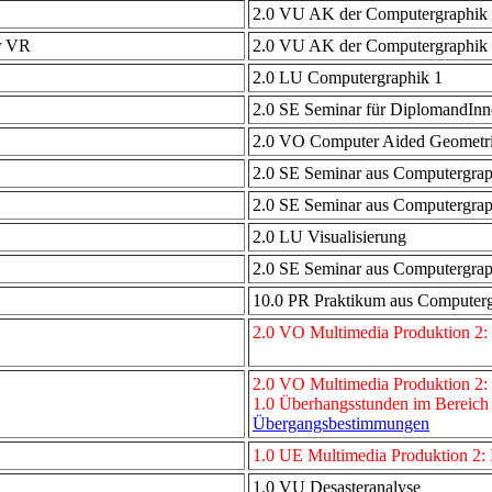
2.0 VU AK der Computergraphik 1
r VR
2.0 VU AK der Computergraphik 1
2.0 LU Computergraphik 1
2.0 SE Seminar für DiplomandInn
2.0 VO Computer Aided Geometri
2.0 SE Seminar aus Computergrap
2.0 SE Seminar aus Computergrap
2.0 LU Visualisierung
2.0 SE Seminar aus Computergrap
10.0 PR Praktikum aus Computergr
2.0 VO Multimedia Produktion 2: 
2.0 VO Multimedia Produktion 2: 
1.0 Überhangsstunden im Bereich
Übergangsbestimmungen
1.0 UE Multimedia Produktion 2: 
1.0 VU Desasteranalyse