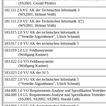
(SS2001, Gerald Pfeifer)
181.111 2.0 VU AK der Technischen Informatik 3
(WS2001, Helmut Veith)
181.111 2.0 VU AK der Technischen Informatik 3
(*)
(WS2001, Helmut Veith)
183.015 2.0 VU AK der technischen Informatik 4
("Verteilte Algorithmen", Ulrich Schmid)
183.017 2.0 VU AK der technischen Informatik 5
183.019 2.0 LU Feldbussysteme
(Wolfgang Kastner)
183.022 2.0 VO Feldbussysteme
(Wolfgang Kastner)
183.023 2.0 VU AK der AI 5
183.027 2.0 VU AK der technischen Informatik 5
("Verteilte Algorithmen", Ulrich Schmid)
184.000 1.0 VO Requirements-Analyse und Spezifikation Verteilte
184.009 1.0 LU Requirements-Analyse und Spezifikation Verteilter
(SS2001, SS2002, SS2003, Harald Gall)
184.060 1.0 VU AK der technischen Informatik 1