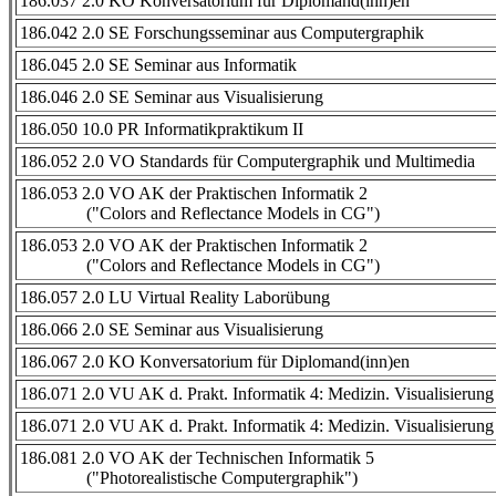
186.037 2.0 KO Konversatorium für Diplomand(inn)en
186.042 2.0 SE Forschungsseminar aus Computergraphik
186.045 2.0 SE Seminar aus Informatik
186.046 2.0 SE Seminar aus Visualisierung
186.050 10.0 PR Informatikpraktikum II
186.052 2.0 VO Standards für Computergraphik und Multimedia
186.053 2.0 VO AK der Praktischen Informatik 2
("Colors and Reflectance Models in CG")
186.053 2.0 VO AK der Praktischen Informatik 2
("Colors and Reflectance Models in CG")
186.057 2.0 LU Virtual Reality Laborübung
186.066 2.0 SE Seminar aus Visualisierung
186.067 2.0 KO Konversatorium für Diplomand(inn)en
186.071 2.0 VU AK d. Prakt. Informatik 4: Medizin. Visualisierung
186.071 2.0 VU AK d. Prakt. Informatik 4: Medizin. Visualisierung
186.081 2.0 VO AK der Technischen Informatik 5
("Photorealistische Computergraphik")