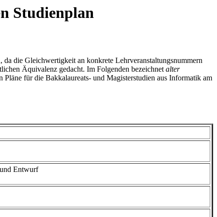
en Studienplan
n, da die Gleichwertigkeit an konkrete Lehrveranstaltungsnummern
haltlichen Äquivalenz gedacht. Im Folgenden bezeichnet
alter
n Pläne für die Bakkalaureats- und Magisterstudien aus Informatik am
 und Entwurf