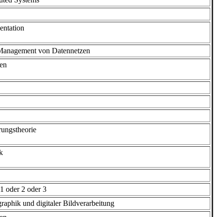
entation
 Management von Datennetzen
ten
ungstheorie
k
 oder 2 oder 3
aphik und digitaler Bildverarbeitung