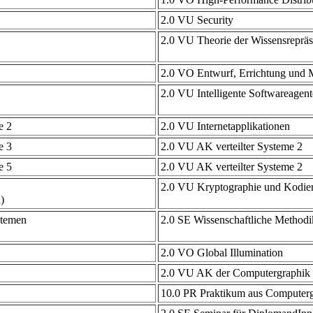
2.0 VU Security
2.0 VU Theorie der Wissensrepräs
2.0 VO Entwurf, Errichtung und
2.0 VU Intelligente Softwareagen
e 2
2.0 VU Internetapplikationen
e 3
2.0 VU AK verteilter Systeme 2
e 5
2.0 VU AK verteilter Systeme 2
2.0 VU Kryptographie und Kodier
)
stemen
2.0 SE Wissenschaftliche Methodi
2.0 VO Global Illumination
2.0 VU AK der Computergraphik 1
10.0 PR Praktikum aus Computergr