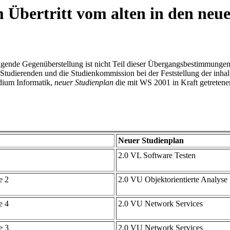
 Übertritt vom alten in den neu
lgende Gegenüberstellung ist nicht Teil dieser Übergangsbestimmunge
die Studierenden und die Studienkommission bei der Feststellung der in
dium Informatik,
neuer Studienplan
die mit WS 2001 in Kraft getretene
Neuer Studienplan
2.0 VL Software Testen
e 2
2.0 VU Objektorientierte Analyse
e 4
2.0 VU Network Services
e 3
2.0 VU Network Services